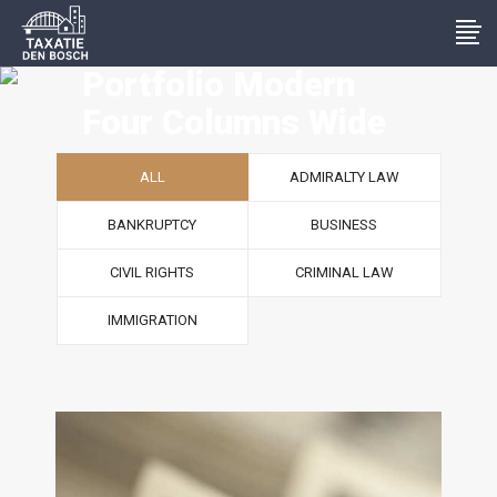
Portfolio Modern
Four Columns Wide
ALL
ADMIRALTY LAW
BANKRUPTCY
BUSINESS
CIVIL RIGHTS
CRIMINAL LAW
IMMIGRATION