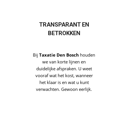
LOKALE KENNIS, EERLIJKE
WAARDES
Onze taxateurs wonen en
werken in de regio Den Bosch.
Daardoor weten we precies wat
de lokale markt beweegt en
krijgt u altijd een eerlijke, goed
onderbouwde taxatie. Duidelijk.