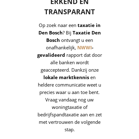
ERKEND EN
TRANSPARANT
Op zoek naar een
taxatie in
Den Bosch
? Bij
Taxatie Den
Bosch
ontvangt u een
onafhankelijk,
NWWI
-
gevalideerd
rapport dat door
alle banken wordt
geaccepteerd. Dankzij onze
lokale marktkennis
en
heldere communicatie weet u
precies waar u aan toe bent.
Vraag vandaag nog uw
woningtaxatie of
bedrijfspandtaxatie aan en zet
met vertrouwen de volgende
stap.