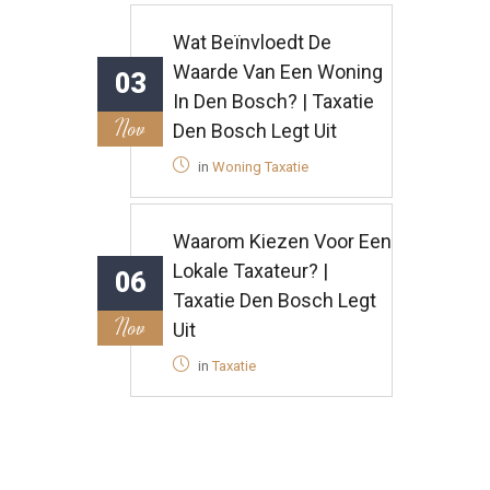
BLOGS
Facebook
Wanneer Heeft U Een
Nieuwe Taxatie Nodig? |
23
Taxatie Den Bosch
Sep
Adviseer
in
Woning Taxatie
Wat Beïnvloedt De