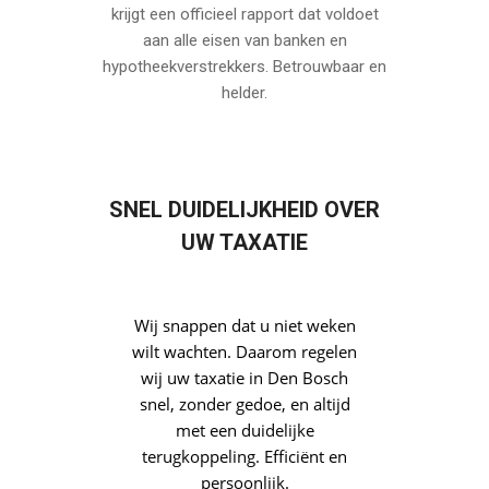
energielabel-effecten. Zo
versnelt u de beoordeling en
vergroot u de kans op een
vlotte acceptatie.
ERKENDE TAXATIES
Onze taxaties in Den Bosch worden altijd
uitgevoerd met zorg en vakmanschap. U
krijgt een officieel rapport dat voldoet
aan alle eisen van banken en