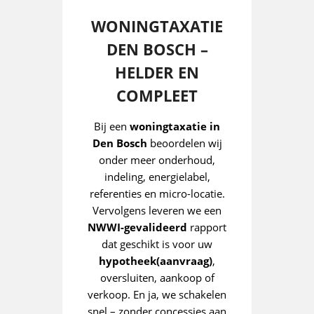
WONINGTAXATIE
DEN BOSCH –
HELDER EN
COMPLEET
Bij een
woningtaxatie in
Den Bosch
beoordelen wij
onder meer onderhoud,
indeling, energielabel,
referenties en micro-locatie.
Vervolgens leveren we een
NWWI-gevalideerd
rapport
dat geschikt is voor uw
hypotheek(aanvraag)
,
oversluiten, aankoop of
verkoop. En ja, we schakelen
snel – zonder concessies aan