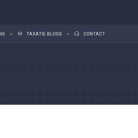
NS
TAXATIE BLOGS
CONTACT