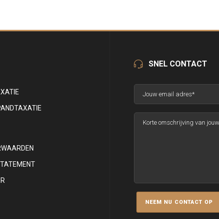
SNEL CONTACT
XATIE
PANDTAXATIE
RWAARDEN
STATEMENT
ER