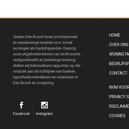
HOME
Taxatie Den Bosch levert professionele
en nauwkeurige taxaties voor zowel
OVER ONS
woningen als bedrijfspanden. Dankzij
onze uitgebreide kennis van de Bossche
WONINGTA
vastgoedmarkt en jarenlange ervaring
BEDRIJFS
stellen wij betrouwbare rapporten op die
voldoen aan de richtlijnen van banken,
CONTACT
hypotheekverstrekkers en notarissen in
Den Bosch en omgeving.
NVM VOO
PRIVACY 
DISCLAIM
Facebook
Instagram
COOKIES